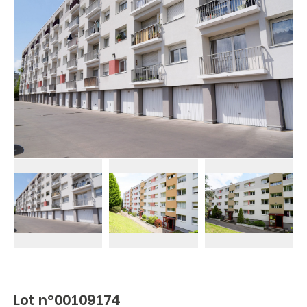
Lot n°00109174