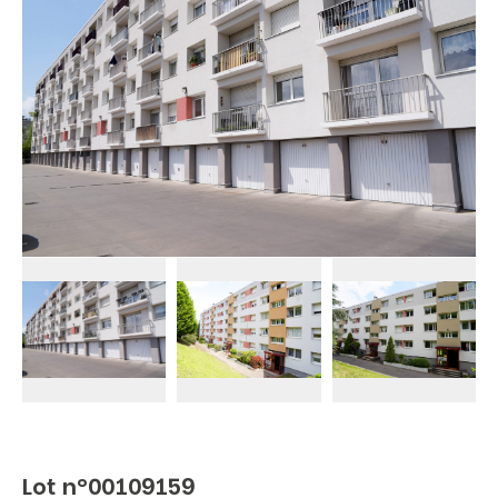
Lot n°00109159