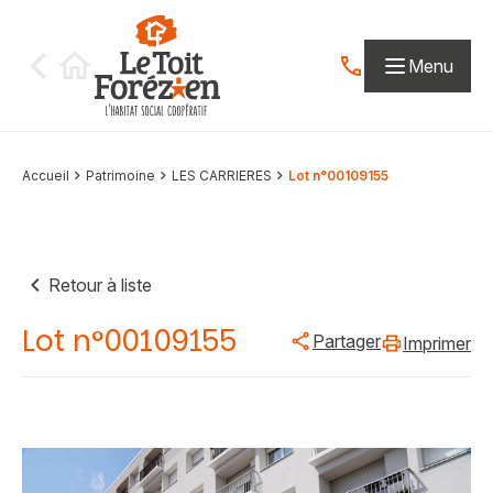
Aller au contenu
Menu
Contactez-nous par
Accueil
Patrimoine
LES CARRIERES
Lot n°00109155
Retour à liste
Lot n°00109155
Partager
Imprimer