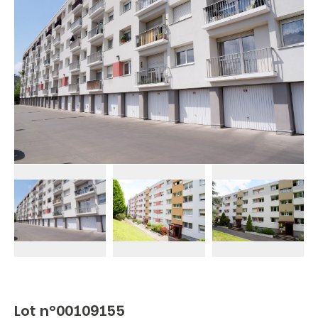
Lot n°00109155