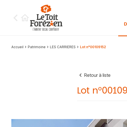
Aller au contenu
D
Accueil
Patrimoine
LES CARRIERES
Lot n°00109152
Retour à liste
Lot n°0010