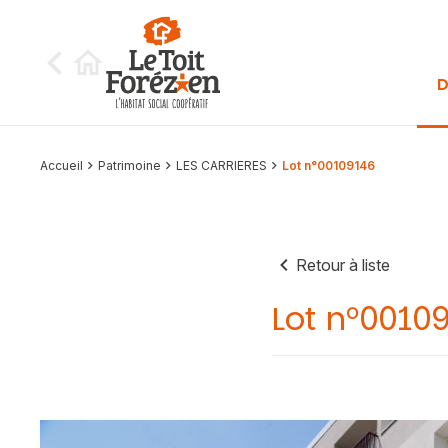
Aller au contenu
D
Accueil
Patrimoine
LES CARRIERES
Lot n°00109146
Retour à liste
Lot n°0010