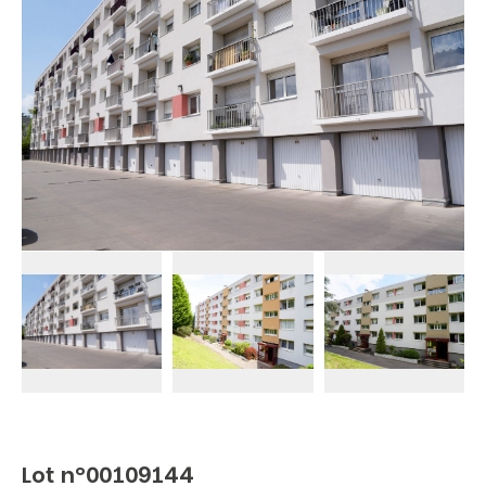
Lot n°00109144