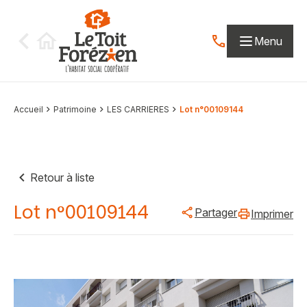
Aller au contenu
Menu
Contactez-nous par
Accueil
Patrimoine
LES CARRIERES
Lot n°00109144
Retour à liste
Lot n°00109144
Partager
Imprimer