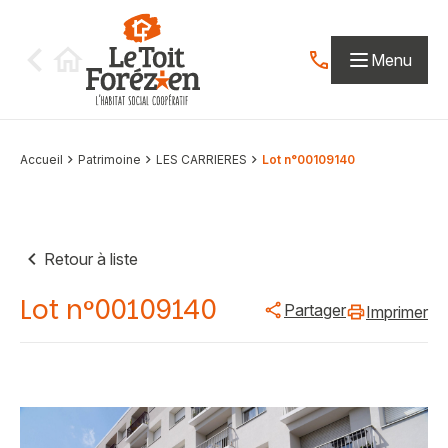
Aller au contenu
Menu
Contactez-nous par
Accueil
Patrimoine
LES CARRIERES
Lot n°00109140
Retour à liste
Lot n°00109140
Partager
Imprimer