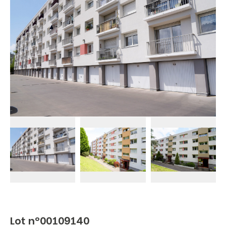
Lot n°00109140