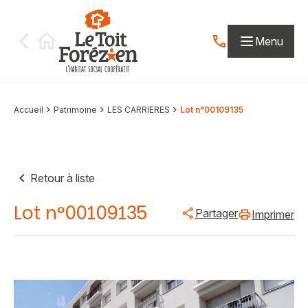
Aller au contenu
Menu
Contactez-nous par
Accueil
Patrimoine
LES CARRIERES
Lot n°00109135
Retour à liste
Lot n°00109135
Partager
Imprimer