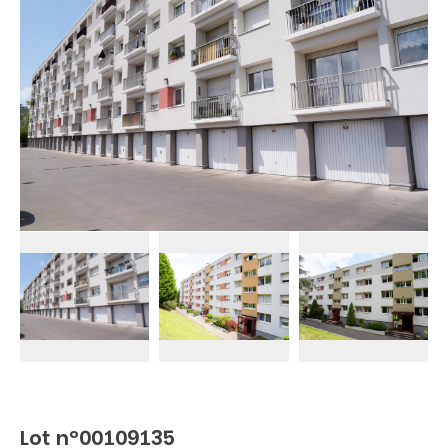
Lot n°00109135