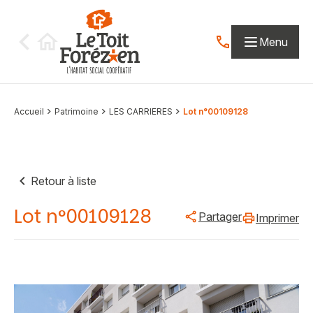
Aller au contenu
Menu
Contactez-nous par
Accueil
Patrimoine
LES CARRIERES
Lot n°00109128
Retour à liste
Lot n°00109128
Partager
Imprimer