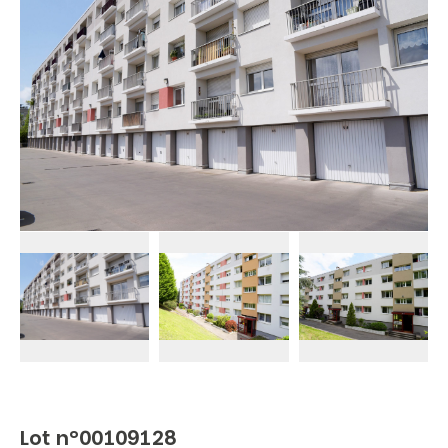
Lot n°00109128