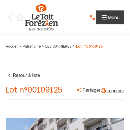
Aller au contenu
Menu
Contactez-nous par
Accueil
Patrimoine
LES CARRIERES
Lot n°00109125
Retour à liste
Lot n°00109125
Partager
Imprimer