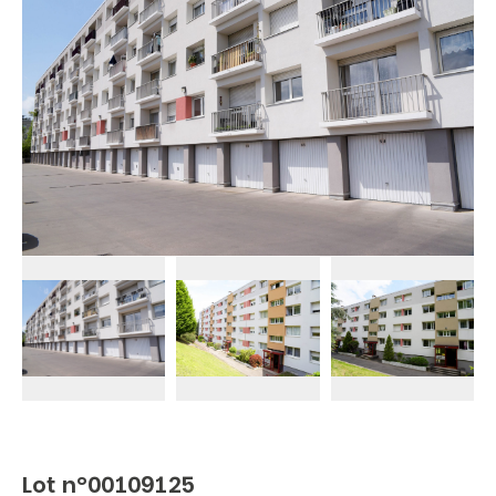
Lot n°00109125