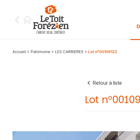
Aller au contenu
D
Accueil
Patrimoine
LES CARRIERES
Lot n°00109122
Retour à liste
Lot n°0010