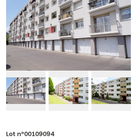
Lot n°00109094