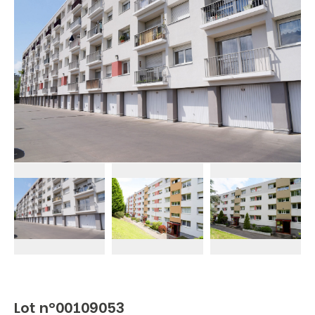
Lot n°00109053