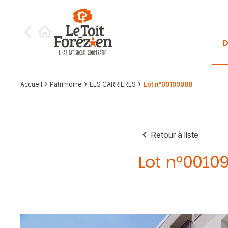
Aller au contenu
D
Accueil
Patrimoine
LES CARRIERES
Lot n°00109088
Retour à liste
Lot n°0010