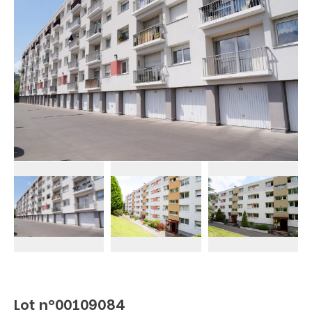
Lot n°00109084