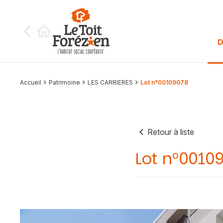
Aller au contenu
D
Accueil
Patrimoine
LES CARRIERES
Lot n°00109078
Retour à liste
Lot n°0010