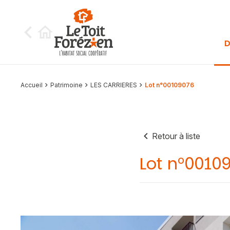
Aller au contenu
D
Accueil
Patrimoine
LES CARRIERES
Lot n°00109076
Retour à liste
Lot n°0010