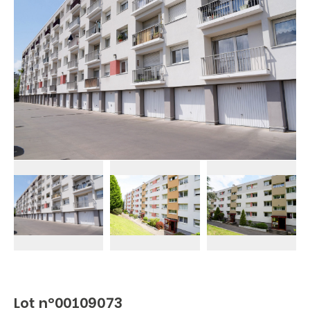
Lot n°00109073