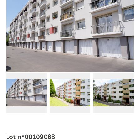
Lot n°00109068