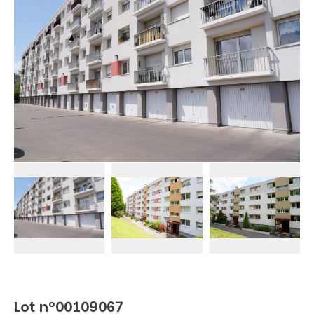
Lot n°00109067