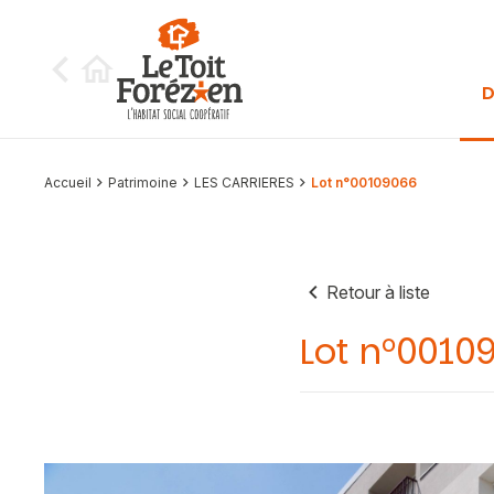
Aller au contenu
D
Accueil
Patrimoine
LES CARRIERES
Lot n°00109066
Retour à liste
Lot n°0010