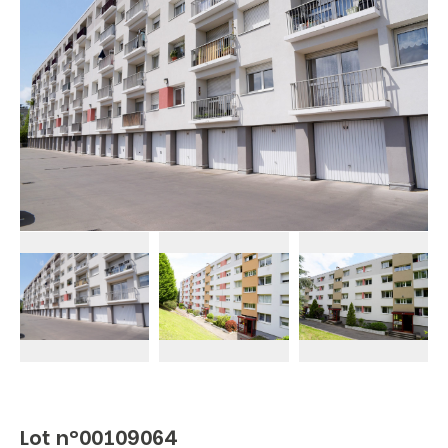
Lot n°00109064