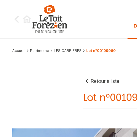
Aller au contenu
D
Accueil
Patrimoine
LES CARRIERES
Lot n°00109060
Retour à liste
Lot n°0010