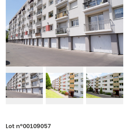
Lot n°00109057