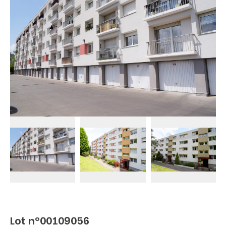
Lot n°00109056