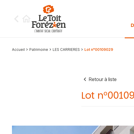
Aller au contenu
D
Accueil
Patrimoine
LES CARRIERES
Lot n°00109029
Retour à liste
Lot n°0010