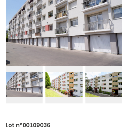
Lot n°00109036