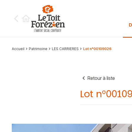
Aller au contenu
D
Accueil
Patrimoine
LES CARRIERES
Lot n°00109026
Retour à liste
Lot n°0010