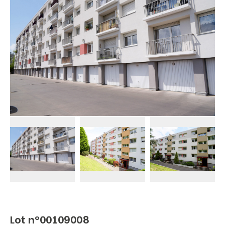
Lot n°00109008