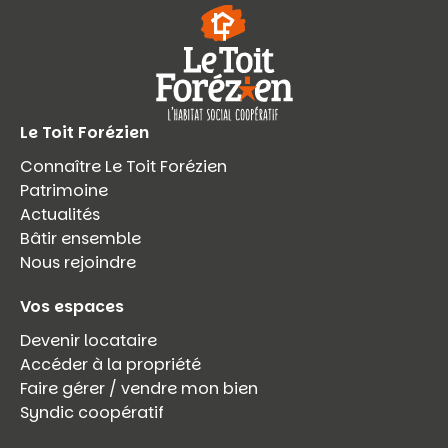
Le Toit Forézien
Connaître Le Toit Forézien
Patrimoine
Actualités
Bâtir ensemble
Nous rejoindre
Vos espaces
Devenir locataire
Accéder à la propriété
Faire gérer / vendre mon bien
Syndic coopératif