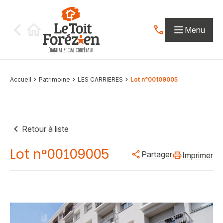
Aller au contenu
Menu
Contactez-nous par
Accueil
Patrimoine
LES CARRIERES
Lot n°00109005
Retour à liste
Lot n°00109005
Partager
Imprimer