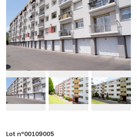
Lot n°00109005