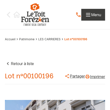
Aller au contenu
Menu
Contactez-nous par
Accueil
Patrimoine
LES CARRIERES
Lot n°00100196
Retour à liste
Lot n°00100196
Partager
Imprimer