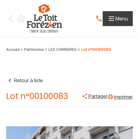
Aller au contenu
Menu
Contactez-nous par
Accueil
Patrimoine
LES CARRIERES
Lot n°00100083
Retour à liste
Lot n°00100083
Partager
Imprimer