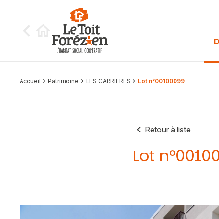
Aller au contenu
D
Accueil
Patrimoine
LES CARRIERES
Lot n°00100099
Retour à liste
Lot n°0010