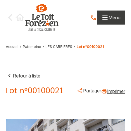
Aller au contenu
Menu
Contactez-nous par
Accueil
Patrimoine
LES CARRIERES
Lot n°00100021
Retour à liste
Lot n°00100021
Partager
Imprimer