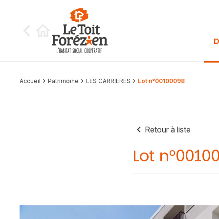
Aller au contenu
D
Accueil
Patrimoine
LES CARRIERES
Lot n°00100098
Retour à liste
Lot n°0010