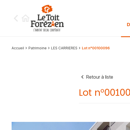
Aller au contenu
D
Accueil
Patrimoine
LES CARRIERES
Lot n°00100096
Retour à liste
Lot n°0010