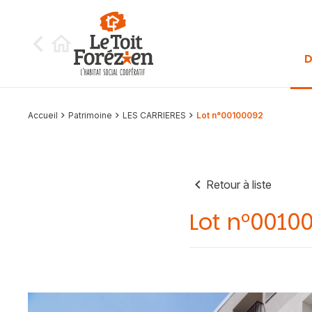
Aller au contenu
D
Accueil
Patrimoine
LES CARRIERES
Lot n°00100092
Retour à liste
Lot n°0010