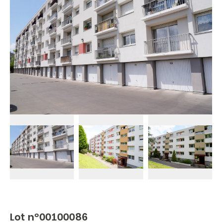
Lot n°00100086