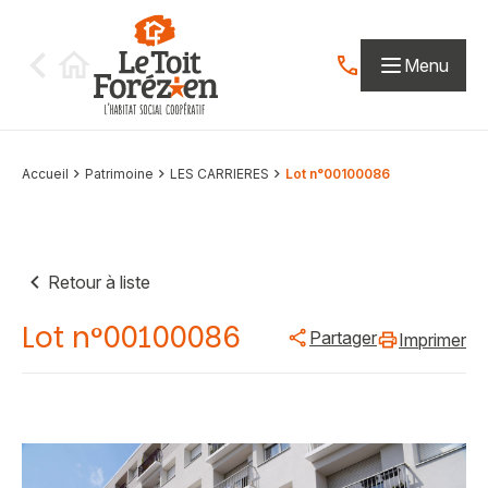
Aller au contenu
Menu
Contactez-nous par
Accueil
Patrimoine
LES CARRIERES
Lot n°00100086
Retour à liste
Lot n°00100086
Partager
Imprimer