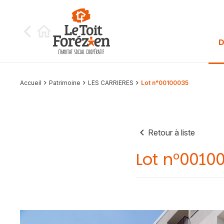
Aller au contenu
D
Accueil
Patrimoine
LES CARRIERES
Lot n°00100035
Retour à liste
Lot n°0010