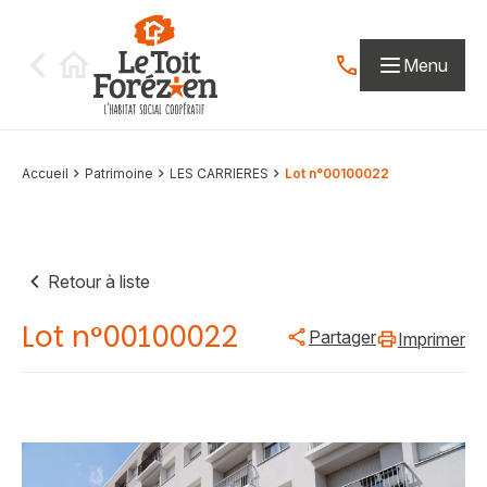
Aller au contenu
Menu
Contactez-nous par
Accueil
Patrimoine
LES CARRIERES
Lot n°00100022
Retour à liste
Lot n°00100022
Partager
Imprimer