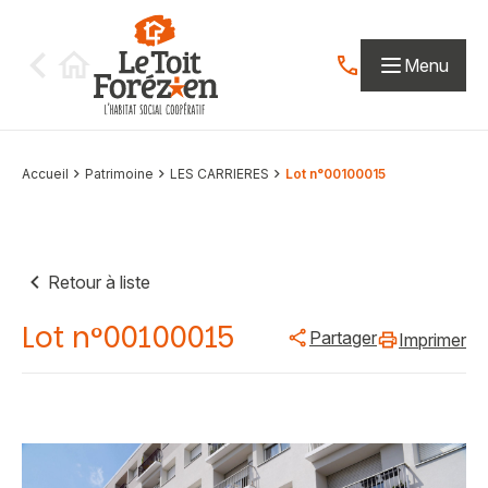
Aller au contenu
Menu
Contactez-nous par
Accueil
Patrimoine
LES CARRIERES
Lot n°00100015
Retour à liste
Lot n°00100015
Partager
Imprimer