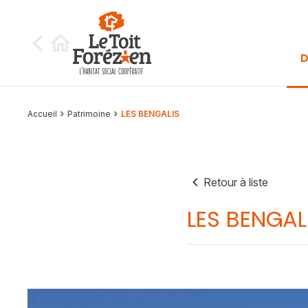
Aller au contenu
D
Accueil
Patrimoine
LES BENGALIS
Retour à liste
LES BENGAL