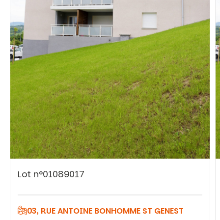
Vous recherchez&nbsp;:
Rechercher
Lot n°01089017
03, RUE ANTOINE BONHOMME ST GENEST