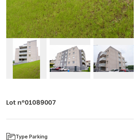
Lot n°01089007
Type Parking