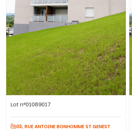
Vous recherchez&nbsp;:
Rechercher
Lot n°01089017
03, RUE ANTOINE BONHOMME ST GENEST