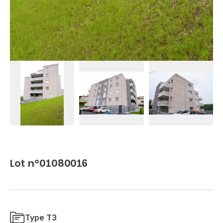
Lot n°01080016
Type T3