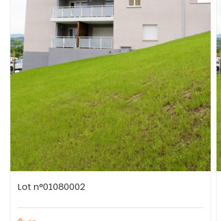
Vous recherchez&nbsp;:
Rechercher
Lot n°01080002