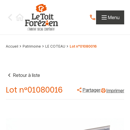
Aller au contenu
Menu
Contactez-nous par
Accueil
Patrimoine
LE COTEAU
Lot n°01080016
Retour à liste
Lot n°01080016
Partager
Imprimer