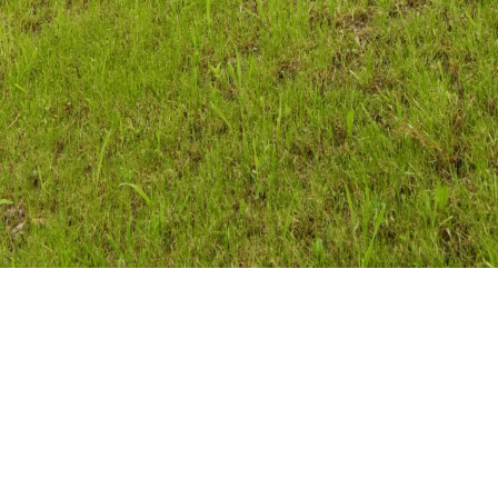
Vous recherchez&nbsp;: