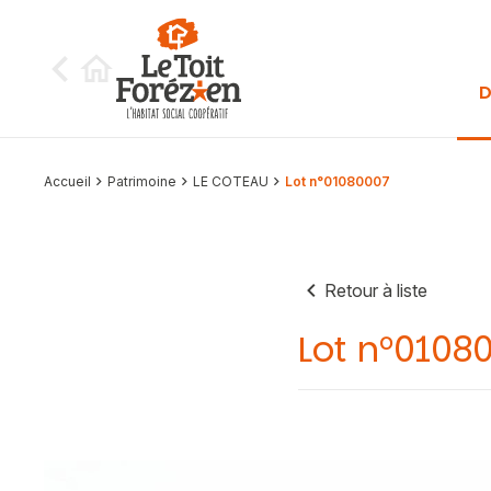
Aller au contenu
D
Accueil
Patrimoine
LE COTEAU
Lot n°01080007
Retour à liste
Lot n°0108