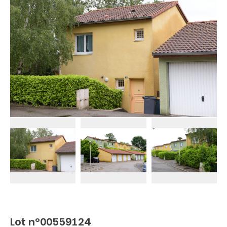
Lot n°00559124