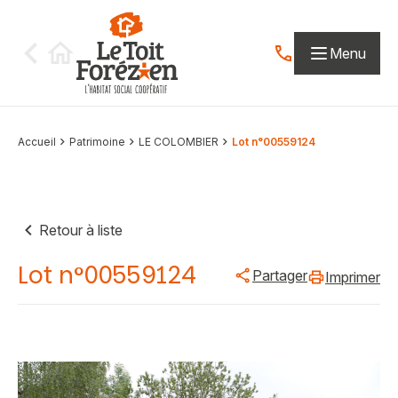
Aller au contenu
Menu
Contactez-nous par
Accueil
Patrimoine
LE COLOMBIER
Lot n°00559124
Retour à liste
Lot n°00559124
Partager
Imprimer