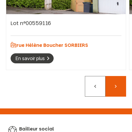
Lot n°00559116
Vous recherchez&nbsp;:
Rechercher
rue Hélène Boucher SORBIERS
En savoir plus
Précédent
Suivant
Bailleur social