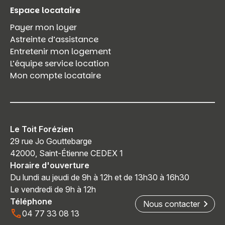
Espace locataire
Payer mon loyer
Astreinte d’assistance
Entretenir mon logement
L’équipe service location
Mon compte locataire
Le Toit Forézien
29 rue Jo Gouttebarge
42000, Saint-Étienne CEDEX 1
Horaire d'ouverture
Du lundi au jeudi de 9h à 12h et de 13h30 à 16h30
Le vendredi de 9h à 12h
Téléphone
Nous contacter
04 77 33 08 13