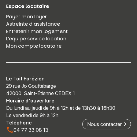
Espace locataire
Payer mon loyer
Astreinte d’assistance
Entretenir mon logement
L’équipe service location
Mon compte locataire
Le Toit Forézien
29 rue Jo Gouttebarge
42000, Saint-Étienne CEDEX 1
Horaire d'ouverture
Du lundi au jeudi de 9h à 12h et de 13h30 à 16h30
Le vendredi de 9h à 12h
Téléphone
Nous contacter
04 77 33 08 13