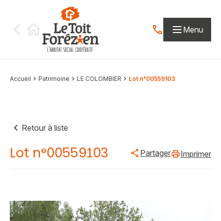
Aller au contenu
Menu
Contactez-nous par
Accueil
Patrimoine
LE COLOMBIER
Lot n°00559103
Retour à liste
Lot n°00559103
Partager
Imprimer