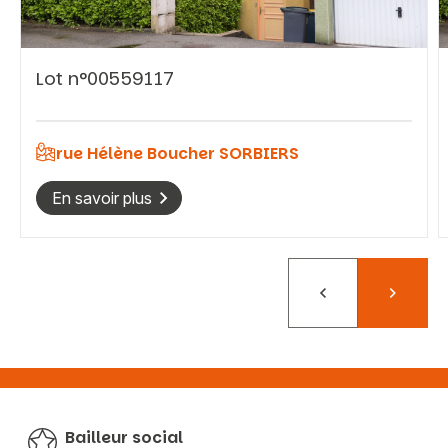
Lot n°00559117
Vous recherchez&nbsp;:
Rechercher
rue Hélène Boucher SORBIERS
En savoir plus
Précédent
Suivant
Bailleur social