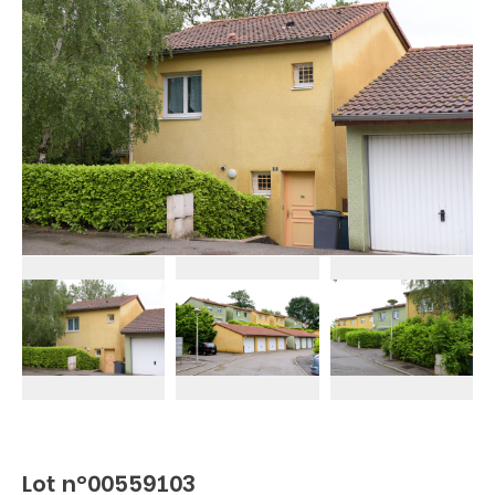
Lot n°00559103