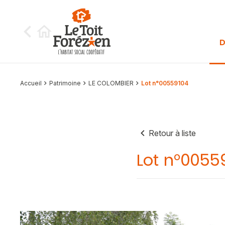
Aller au contenu
D
Accueil
Patrimoine
LE COLOMBIER
Lot n°00559104
Retour à liste
Lot n°0055