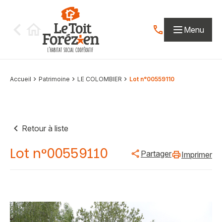
Aller au contenu
Menu
Contactez-nous par
Accueil
Patrimoine
LE COLOMBIER
Lot n°00559110
Retour à liste
Lot n°00559110
Partager
Imprimer