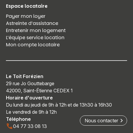
Espace locataire
Payer mon loyer
Astreinte d’assistance
Entretenir mon logement
L’équipe service location
Mon compte locataire
Le Toit Forézien
29 rue Jo Gouttebarge
42000, Saint-Étienne CEDEX 1
Horaire d'ouverture
Du lundi au jeudi de 9h à 12h et de 13h30 à 16h30
Le vendredi de 9h à 12h
Téléphone
Nous contacter
04 77 33 08 13