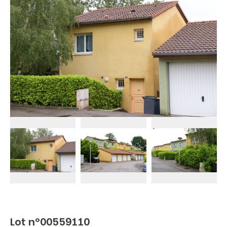
Lot n°00559110