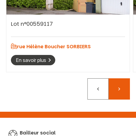
Lot n°00559117
Vous recherchez&nbsp;:
Rechercher
rue Hélène Boucher SORBIERS
En savoir plus
Précédent
Suivant
Bailleur social